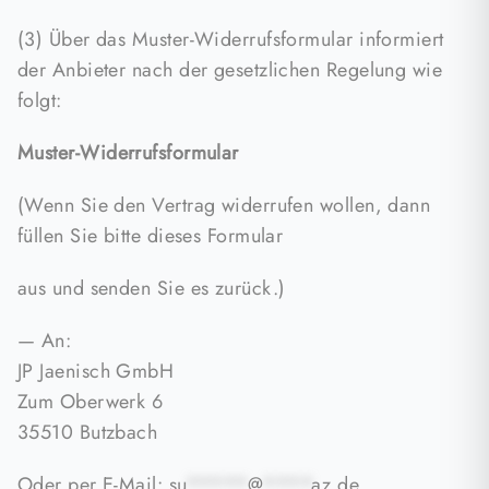
(3) Über das Muster-Widerrufsformular informiert
der Anbieter nach der gesetzlichen Regelung wie
folgt:
Muster-Widerrufsformular
(Wenn Sie den Vertrag widerrufen wollen, dann
füllen Sie bitte dieses Formular
aus und senden Sie es zurück.)
— An:
JP Jaenisch GmbH
Zum Oberwerk 6
35510 Butzbach
Oder per E-Mail:
su
*****
@
****
az.de