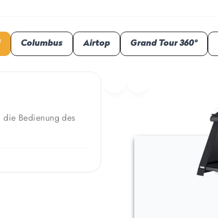
d
Columbus
Airtop
Grand Tour 360°
d die Bedienung des