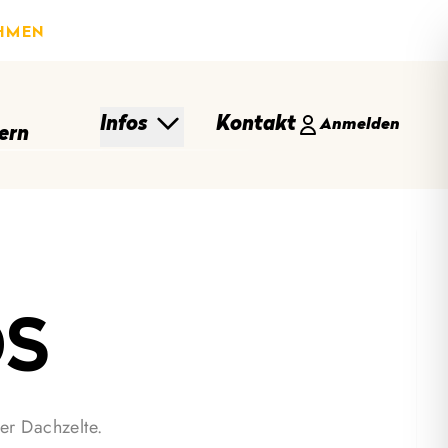
HMEN
Infos
Kontakt
Anmelden
ern
OS
er Dachzelte.