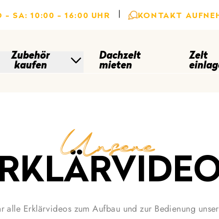
|
 - SA: 10:00 - 16:00 UHR
KONTAKT AUFNE
Zubehör
Dachzelt
Zelt
kaufen
mieten
einlag
Unsere
RKLÄRVIDE
ihr alle Erklärvideos zum Aufbau und zur Bedienung unser