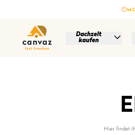
MO
Dachzelt
kaufen
E
Hier findet 