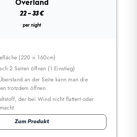
Overland
22 − 33
€
per night
efläche (220 × 160cm)
nach 2 Seiten öffnen (1 Einstieg)
Überstand an der Seite kann man die
en trotzdem öffnen
tstoff, der bei Wind nicht flattert oder
macht
Zum Produkt