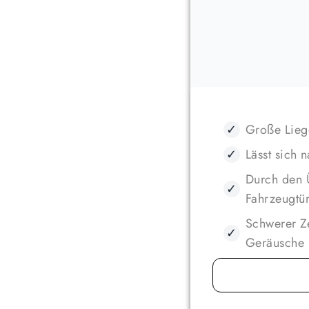
✓
Große Lieg
✓
Lässt sich 
Durch den 
✓
Fahrzeugtür
Schwerer Zel
✓
Geräusche 