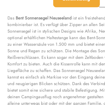
Das
Bent
Sonnensegel Neuseeland
ist ein freistehe
kombinierbar ist. Es verfügt über Zipper an allen S
Sonnensegel ist in stylischen Designs wie Afrika, Ne
optional erhältlichen Haltestange kann das Bent-Sonn
zu einer Wassersäule von 1.500 mm und bietet ein
Sonne und Regen zu schützen. Die Montage des Sonne
Reißverschlüssen. Es kann sogar mit dem Zeltboden
Komfort zu bieten. Auch die Kissenrolle kann mit 
Liegefläche zu schaffen. Das Sonnensegel Neuseelan
kannst es einfach als Markise vor den Eingang dei
und neugierigen Blicken schützen. Dank des Verbind
bietet somit eine sichere und stabile Befestigung. 
deinen Campingausflug noch angenehmer gestalten u
alleine unterwegs bist oder mit der ganzen Familie, 