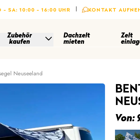
|
 - SA: 10:00 - 16:00 UHR
KONTAKT AUFNE
Zubehör
Dachzelt
Zelt
kaufen
mieten
einlag
segel Neuseeland
BEN
NEU
Von: