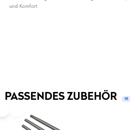
und Komfort.
PASSENDES ZUBEHÖR
10