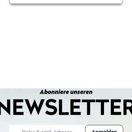
Abonniere unseren
NEWSLETTE