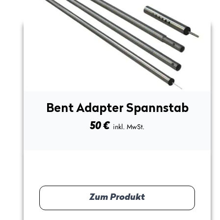
Bent Adapter Spannstab
50
€
inkl. MwSt.
Zum Produkt