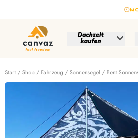
MO
Dachzelt
kaufen
Start
/
Shop
/
Fahrzeug
/
Sonnensegel
/ Bent Sonnen