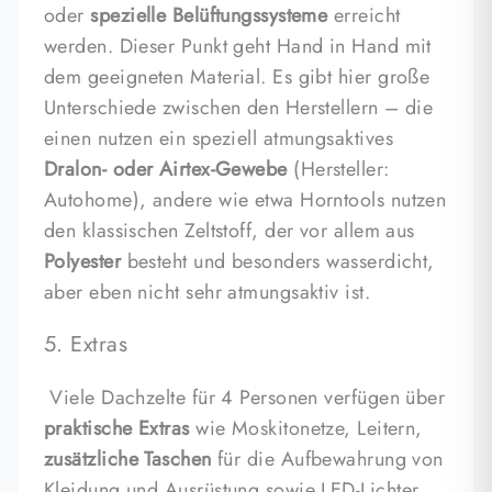
oder
spezielle Belüftungssysteme
erreicht
werden. Dieser Punkt geht Hand in Hand mit
dem geeigneten Material. Es gibt hier große
Unterschiede zwischen den Herstellern – die
einen nutzen ein speziell atmungsaktives
Dralon- oder Airtex-Gewebe
(Hersteller:
Autohome), andere wie etwa Horntools nutzen
den klassischen Zeltstoff, der vor allem aus
Polyester
besteht und besonders wasserdicht,
aber eben nicht sehr atmungsaktiv ist.
5. Extras
Viele Dachzelte für 4 Personen verfügen über
praktische Extras
wie Moskitonetze, Leitern,
zusätzliche Taschen
für die Aufbewahrung von
Kleidung und Ausrüstung sowie LED-Lichter