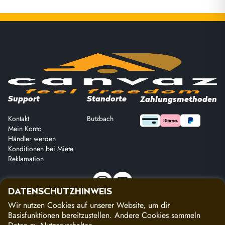
Support
Standorte
Zahlungsmethoden
Kontakt
Butzbach
Mein Konto
Händler werden
Konditionen bei Miete
Reklamation
DATENSCHUTZHINWEIS
Wir nutzen Cookies auf unserer Website, um dir
Copyright 2026 Canvaz, all rights reserved
Basisfunktionen bereitzustellen. Andere Cookies sammeln
Impressum
|
Datenschutz
|
AGBs