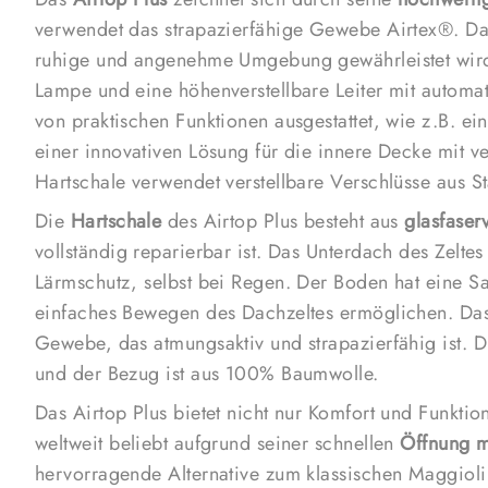
verwendet das strapazierfähige Gewebe Airtex®. Das
ruhige und angenehme Umgebung gewährleistet wird. 
Lampe und eine höhenverstellbare Leiter mit automati
von praktischen Funktionen ausgestattet, wie z.B. ei
einer innovativen Lösung für die innere Decke mit 
Hartschale verwendet verstellbare Verschlüsse aus St
Die
Hartschale
des Airtop Plus besteht aus
glasfaser
vollständig reparierbar ist. Das Unterdach des Zelte
Lärmschutz, selbst bei Regen. Der Boden hat eine Sa
einfaches Bewegen des Dachzeltes ermöglichen. Da
Gewebe, das atmungsaktiv und strapazierfähig ist. 
und der Bezug ist aus 100% Baumwolle.
Das Airtop Plus bietet nicht nur Komfort und Funktion
weltweit beliebt aufgrund seiner schnellen
Öffnung m
hervorragende Alternative zum klassischen Maggiolin