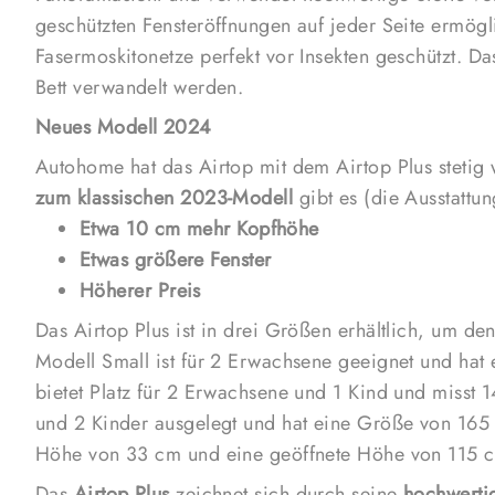
geschützten Fensteröffnungen auf jeder Seite ermögli
Fasermoskitonetze perfekt vor Insekten geschützt. D
Bett verwandelt werden.
Neues Modell 2024
Autohome hat das Airtop mit dem Airtop Plus stetig 
zum klassischen 2023-Modell
gibt es (die Ausstattun
Etwa 10 cm mehr Kopfhöhe
Etwas größere Fenster
Höherer Preis
Das Airtop Plus ist in drei Größen erhältlich, um de
Modell Small ist für 2 Erwachsene geeignet und ha
bietet Platz für 2 Erwachsene und 1 Kind und misst 
und 2 Kinder ausgelegt und hat eine Größe von 165
Höhe von 33 cm und eine geöffnete Höhe von 115 
Das
Airtop Plus
zeichnet sich durch seine
hochwerti