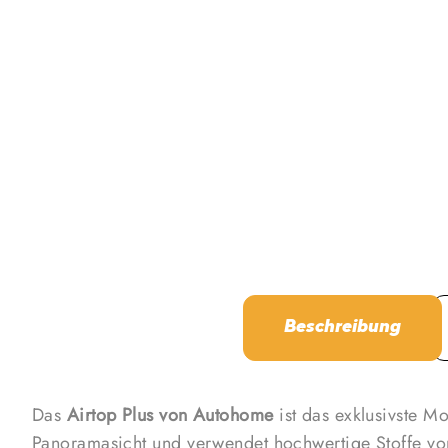
Beschreibung
Das
Airtop Plus von Autohome
ist das exklusivste M
Panoramasicht und verwendet hochwertige Stoffe v