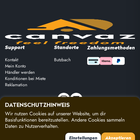
Support
Standorte
Zahlungsmethoden
Kontakt
Butzbach
Mein Konto
Händler werden
Konditionen bei Miete
Reklamation
DATENSCHUTZHINWEIS
Wir nutzen Cookies auf unserer Website, um dir
Copyright 2026 Canvaz, all rights reserved
Basisfunktionen bereitzustellen. Andere Cookies sammeln
Impressum
|
Datenschutz
|
AGBs
Daten zu Nutzerverhalten.
Einstellungen
Akzeptieren