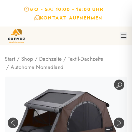
MO - SA: 10:00 - 16:00 UHR
KONTAKT AUFNEHMEN
Start
/
Shop
/
Dachzelte
/
Textil-Dachzelte
/ Autohome Nomadland