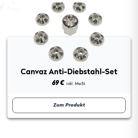
Canvaz Anti-Diebstahl-Set
69
€
inkl. MwSt.
Zum Produkt