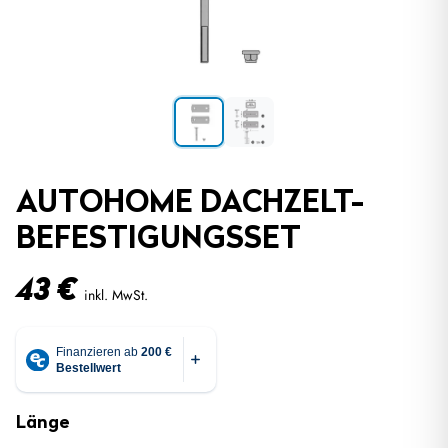
AUTOHOME DACHZELT-
BEFESTIGUNGSSET
43
€
inkl. MwSt.
Länge