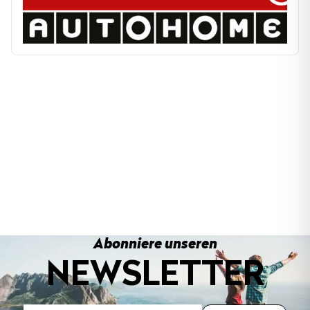
Abonniere unseren
NEWSLETTER