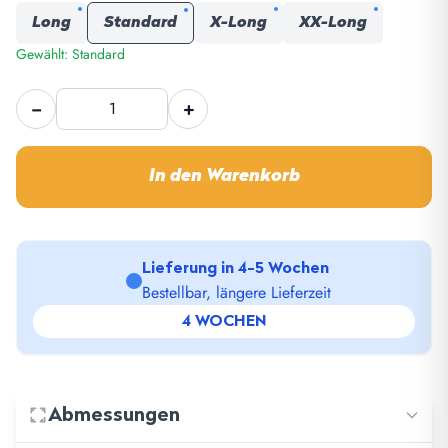
Long
Standard
X-Long
XX-Long
Gewählt: Standard
Autohome
−
+
Dachzelt-
Befestigungsset
Menge
In den Warenkorb
Lieferung in 4-5 Wochen
Bestellbar, längere Lieferzeit
4 WOCHEN
Abmessungen