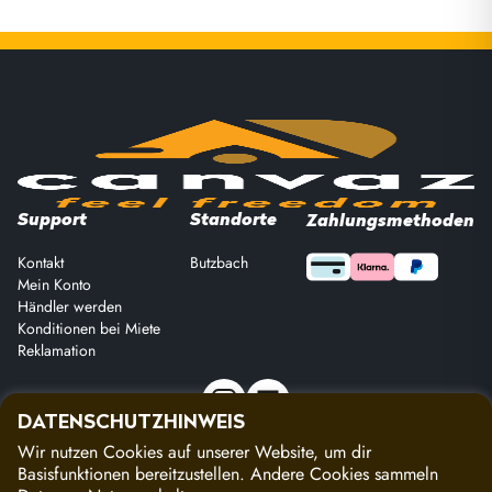
Support
Standorte
Zahlungsmethoden
Kontakt
Butzbach
Mein Konto
Händler werden
Konditionen bei Miete
Reklamation
DATENSCHUTZHINWEIS
Wir nutzen Cookies auf unserer Website, um dir
Copyright 2026 Canvaz, all rights reserved
Basisfunktionen bereitzustellen. Andere Cookies sammeln
Impressum
|
Datenschutz
|
AGBs