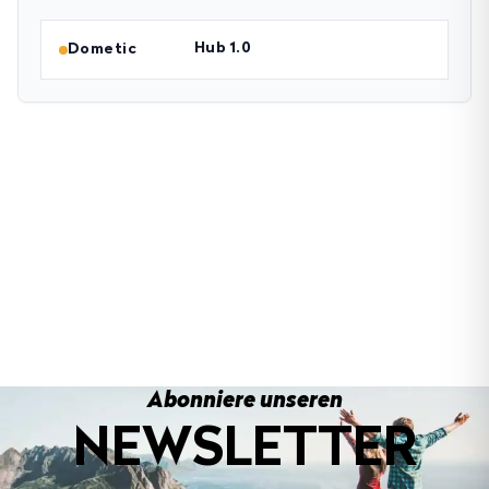
Hub 1.0
Dometic
Abonniere unseren
NEWSLETTER