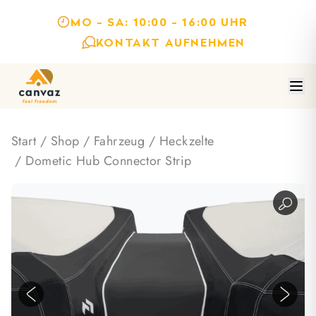
MO - SA: 10:00 - 16:00 UHR
KONTAKT AUFNEHMEN
Start
/
Shop
/
Fahrzeug
/
Heckzelte
/ Dometic Hub Connector Strip