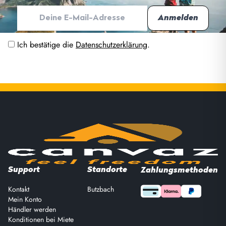
Ich bestätige die
Datenschutzerklärung
.
Support
Standorte
Zahlungsmethoden
Kontakt
Butzbach
Mein Konto
Händler werden
Konditionen bei Miete