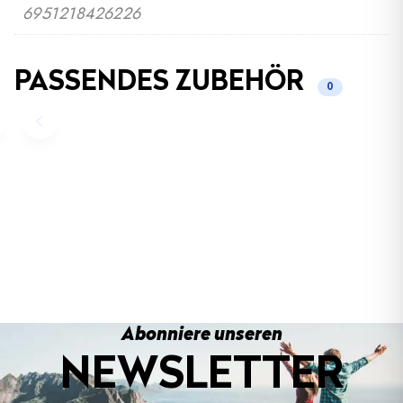
6951218426226
PASSENDES ZUBEHÖR
0
Abonniere unseren
NEWSLETTER