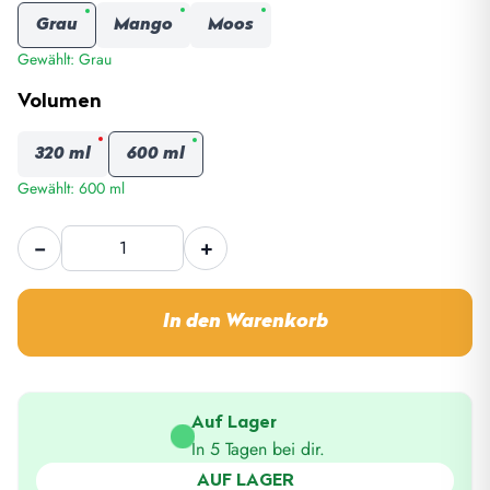
Grau
Mango
Moos
Gewählt: Grau
Volumen
320 ml
600 ml
Gewählt: 600 ml
Dometic
−
+
Thermo
Tumbler
320/600
In den Warenkorb
Menge
Auf Lager
In 5 Tagen bei dir.
AUF LAGER