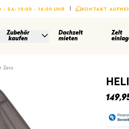
|
 - SA: 10:00 - 16:00 UHR
KONTAKT AUFNE
Zubehör
Dachzelt
Zelt
kaufen
mieten
einlag
r Zero
HEL
149,9