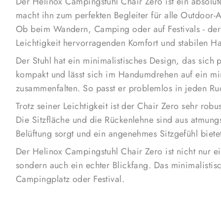
Der Helinox Campingstuhl Chair Zero ist ein absol
macht ihn zum perfekten Begleiter für alle Outdoor
Ob beim Wandern, Camping oder auf Festivals - der C
Leichtigkeit hervorragenden Komfort und stabilen Ha
Der Stuhl hat ein minimalistisches Design, das sich p
kompakt und lässt sich im Handumdrehen auf ein m
zusammenfalten. So passt er problemlos in jeden R
Trotz seiner Leichtigkeit ist der Chair Zero sehr rob
Die Sitzfläche und die Rückenlehne sind aus atmungs
Belüftung sorgt und ein angenehmes Sitzgefühl bietet
Der Helinox Campingstuhl Chair Zero ist nicht nur ein
sondern auch ein echter Blickfang. Das minimalist
Campingplatz oder Festival.