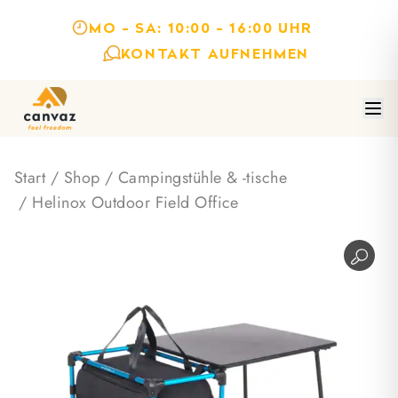
MO - SA: 10:00 - 16:00 UHR
KONTAKT AUFNEHMEN
Start
/
Shop
/
Campingstühle & -tische
/ Helinox Outdoor Field Office