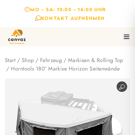
MO - SA: 10:00 - 16:00 UHR
KONTAKT AUFNEHMEN
Start
/
Shop
/
Fahrzeug
/
Markisen & Rolling Top
/ Horntools 180° Markise Horizon Seitenwände