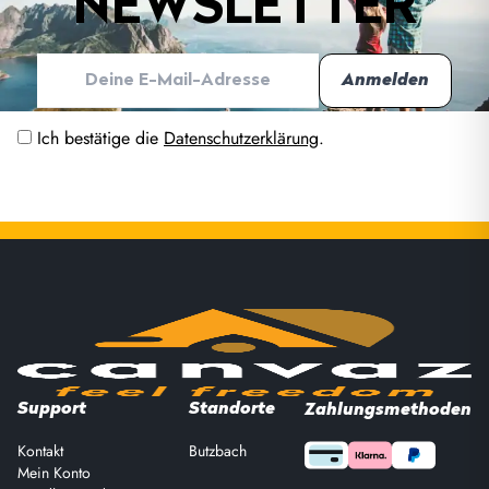
NEWSLETTER
Ich bestätige die
Datenschutzerklärung
.
Support
Standorte
Zahlungsmethoden
Kontakt
Butzbach
Mein Konto