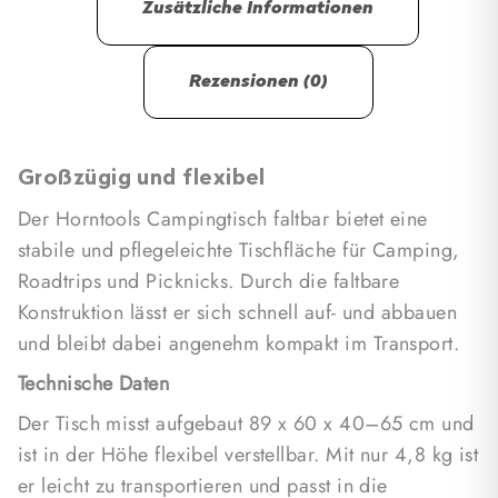
Zusätzliche Informationen
er leicht zu transportieren und passt in die
mitgelieferte Tragetasche.
Rezensionen (0)
Großzügig und flexibel
Der Horntools Campingtisch faltbar bietet eine
stabile und pflegeleichte Tischfläche für Camping,
Roadtrips und Picknicks. Durch die faltbare
Konstruktion lässt er sich schnell auf- und abbauen
und bleibt dabei angenehm kompakt im Transport.
Technische Daten
Der Tisch misst aufgebaut 89 x 60 x 40–65 cm und
ist in der Höhe flexibel verstellbar. Mit nur 4,8 kg ist
er leicht zu transportieren und passt in die