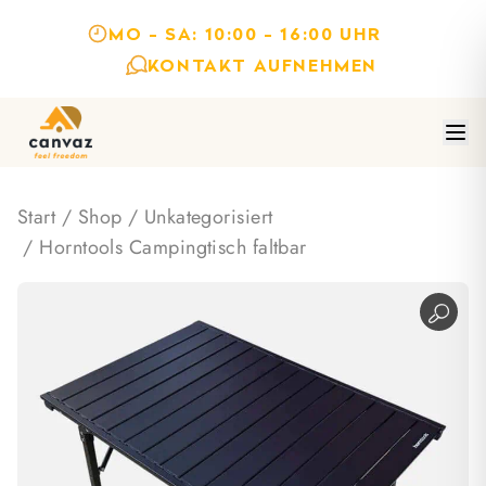
MO - SA: 10:00 - 16:00 UHR
KONTAKT AUFNEHMEN
Start
/
Shop
/
Unkategorisiert
/ Horntools Campingtisch faltbar