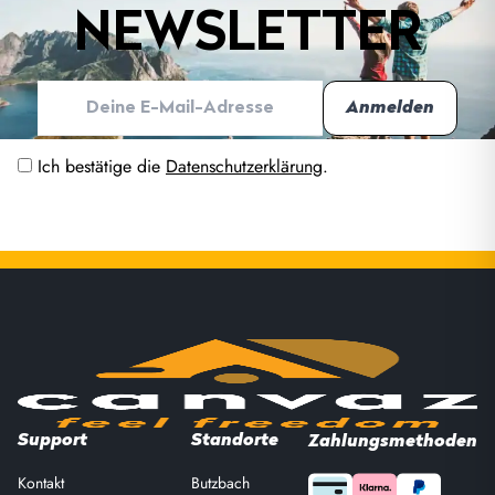
NEWSLETTER
Ich bestätige die
Datenschutzerklärung
.
Support
Standorte
Zahlungsmethoden
Kontakt
Butzbach