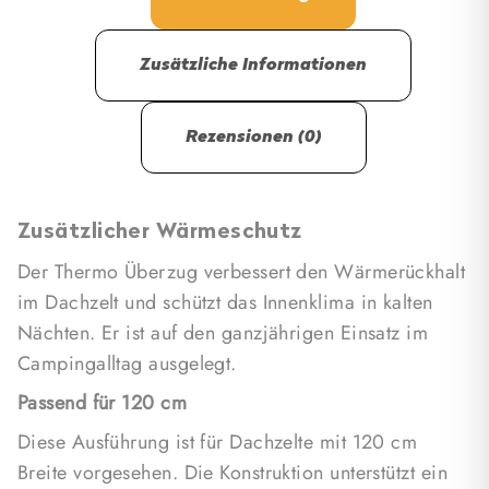
Breite vorgesehen. Die Konstruktion unterstützt ein
komfortableres Schlafklima und lässt sich für den
Zusätzliche Informationen
Einsatz im Dachzelt verwenden.
Rezensionen (0)
Zusätzlicher Wärmeschutz
Der Thermo Überzug verbessert den Wärmerückhalt
im Dachzelt und schützt das Innenklima in kalten
Nächten. Er ist auf den ganzjährigen Einsatz im
Campingalltag ausgelegt.
Passend für 120 cm
Diese Ausführung ist für Dachzelte mit 120 cm
Breite vorgesehen. Die Konstruktion unterstützt ein