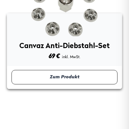
Canvaz Anti-Diebstahl-Set
69
€
inkl. MwSt.
Zum Produkt