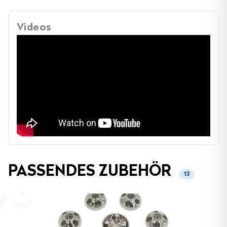
Videos
PASSENDES ZUBEHÖR
13